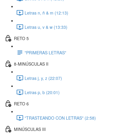
Letras n, ñ & m (12:13)
Letras u, v & w (13:33)
RETO 5
"PRIMERAS LETRAS"
8-MINÚSCULAS II
Letras j, y, z (22:07)
Letras p, b (20:01)
RETO 6
"TRASTEANDO CON LETRAS" (2:58)
MINÚSCULAS III