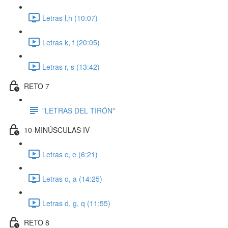
Letras l,h (10:07)
Letras k, f (20:05)
Letras r, s (13:42)
RETO 7
"LETRAS DEL TIRÓN"
10-MINÚSCULAS IV
Letras c, e (6:21)
Letras o, a (14:25)
Letras d, g, q (11:55)
RETO 8