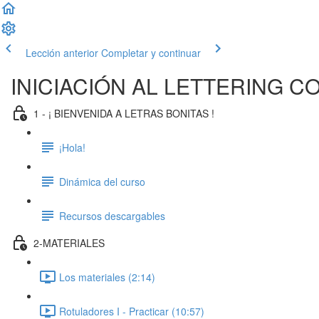
Lección anterior
Completar y continuar
INICIACIÓN AL LETTERING 
1 - ¡ BIENVENIDA A LETRAS BONITAS !
¡Hola!
Dinámica del curso
Recursos descargables
2-MATERIALES
Los materiales (2:14)
Rotuladores I - Practicar (10:57)