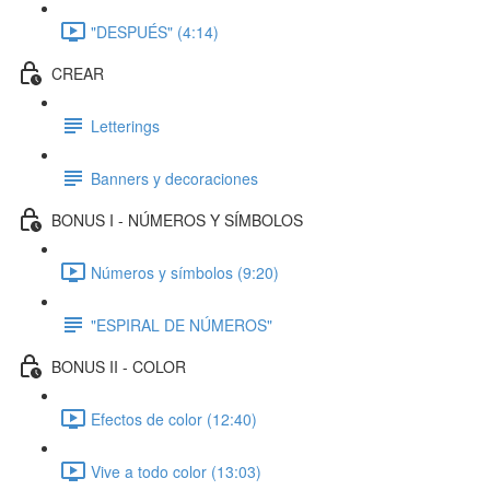
"DESPUÉS" (4:14)
CREAR
Letterings
Banners y decoraciones
BONUS I - NÚMEROS Y SÍMBOLOS
Números y símbolos (9:20)
"ESPIRAL DE NÚMEROS"
BONUS II - COLOR
Efectos de color (12:40)
Vive a todo color (13:03)