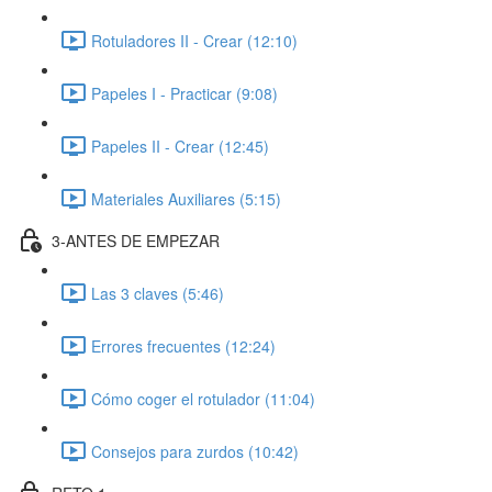
Rotuladores II - Crear (12:10)
Papeles I - Practicar (9:08)
Papeles II - Crear (12:45)
Materiales Auxiliares (5:15)
3-ANTES DE EMPEZAR
Las 3 claves (5:46)
Errores frecuentes (12:24)
Cómo coger el rotulador (11:04)
Consejos para zurdos (10:42)