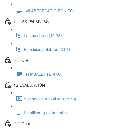
"MI ABECEDARIO BONITO"
11-LAS PALABRAS
Las palabras (19:33)
Ejercicios palabras (3:01)
RETO 9
"TRABALETTERING"
12-EVALUACIÓN
5 aspectos a evaluar (15:53)
Plantillas- guía tamaños
RETO 10