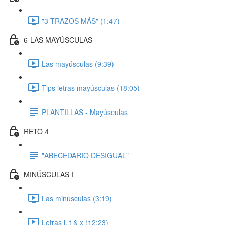
"3 TRAZOS MÁS" (1:47)
6-LAS MAYÚSCULAS
Las mayúsculas (9:39)
Tips letras mayúsculas (18:05)
PLANTILLAS - Mayúsculas
RETO 4
"ABECEDARIO DESIGUAL"
MINÚSCULAS I
Las minúsculas (3:19)
Letras i, t & x (12:23)